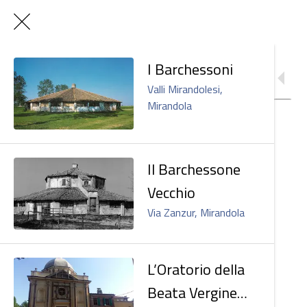
I Barchessoni
Valli Mirandolesi,
Mirandola
Il Barchessone
Vecchio
Via Zanzur, Mirandola
L’Oratorio della
Beata Vergine